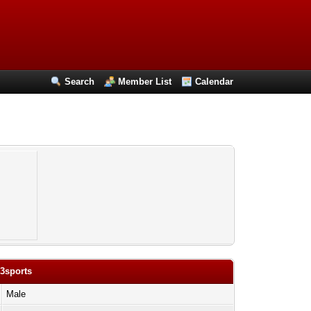
Search
Member List
Calendar
83sports
Male