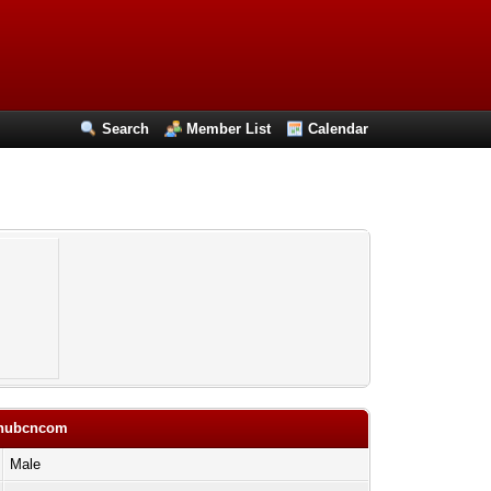
Search
Member List
Calendar
dehubcncom
Male