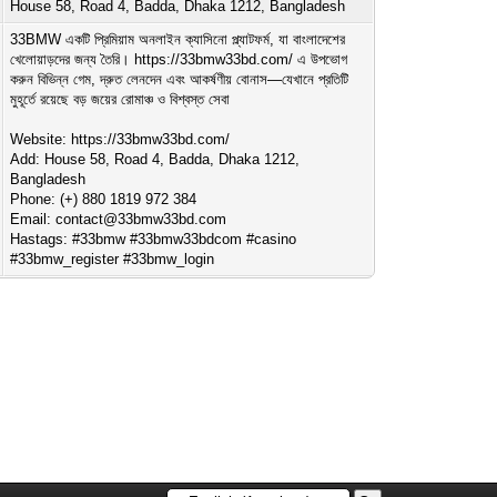
House 58, Road 4, Badda, Dhaka 1212, Bangladesh
33BMW একটি প্রিমিয়াম অনলাইন ক্যাসিনো প্ল্যাটফর্ম, যা বাংলাদেশের
খেলোয়াড়দের জন্য তৈরি। https://33bmw33bd.com/ এ উপভোগ
করুন বিভিন্ন গেম, দ্রুত লেনদেন এবং আকর্ষণীয় বোনাস—যেখানে প্রতিটি
মুহূর্তে রয়েছে বড় জয়ের রোমাঞ্চ ও বিশ্বস্ত সেবা
Website: https://33bmw33bd.com/
Add: House 58, Road 4, Badda, Dhaka 1212,
Bangladesh
Phone: (+) 880 1819 972 384
Email:
contact@33bmw33bd.com
Hastags: #33bmw #33bmw33bdcom #casino
#33bmw_register #33bmw_login