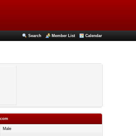
Search
Member List
Calendar
dcom
Male