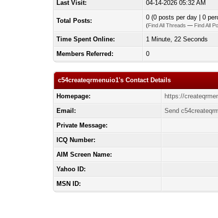
Last Visit:
04-14-2026 05:32 AM
0 (0 posts per day | 0 per
Total Posts:
(
Find All Threads
—
Find All P
Time Spent Online:
1 Minute, 22 Seconds
Members Referred:
0
c54createqrmenuio1's Contact Details
Homepage:
https://createqrmen
Email:
Send c54createqrm
Private Message:
ICQ Number:
AIM Screen Name:
Yahoo ID:
MSN ID: