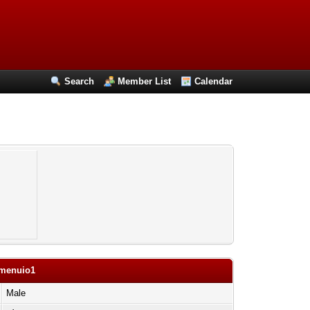
Search
Member List
Calendar
rmenuio1
Male