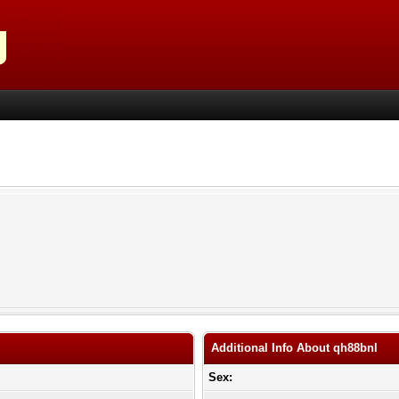
Additional Info About qh88bnl
Sex: