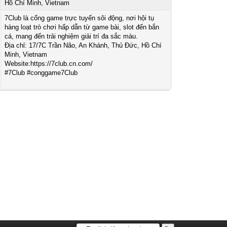
Hồ Chí Minh, Vietnam
7Club là cổng game trực tuyến sôi động, nơi hội tụ
hàng loạt trò chơi hấp dẫn từ game bài, slot đến bắn
cá, mang đến trải nghiệm giải trí đa sắc màu.
Địa chỉ: 17/7C Trần Não, An Khánh, Thủ Đức, Hồ Chí
Minh, Vietnam
Website:https://7club.cn.com/
#7Club #conggame7Club