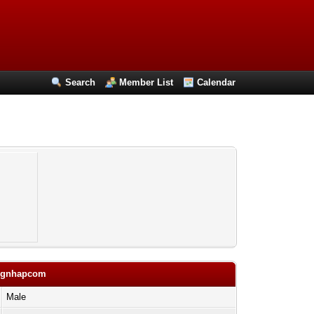
Search
Member List
Calendar
angnhapcom
Male