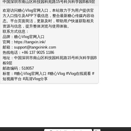
中国深圳市南山区科技园科苑路15号科兴科学园B栋9层
欢迎访问糖心Vlog官网入口，本站致力于为用户提供官
方入口指引及APP下载信息，整合最新糖心传媒内容动
态。平台页面简洁，更新及时，帮助用户快速获取相关
资源与信息，提升整体浏览与使用体验。
联系方式信息：
品牌：糖心Vlog官网入口
官网：https://tangxin.ink/
邮箱：
support@tangxinink.com
热线电话：+86 137 9025 1186
地址：中国深圳市南山区科技园科苑路15号科兴科学园B
栋9层
邮政编码：518057
标签：#糖心Vlog官网入口 #糖心Vlog #Vlog在线观看 #
短视频平台 #高清Vlog分享