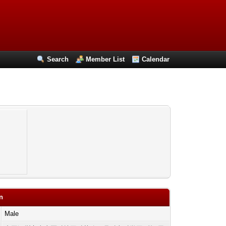
Search
Member List
Calendar
cn
Male