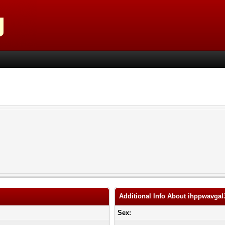
Additional Info About ihppwavgal
Sex: