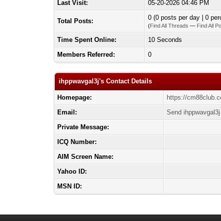
Last Visit:
05-20-2026 04:46 PM
0 (0 posts per day | 0 per
Total Posts:
(
Find All Threads
—
Find All P
Time Spent Online:
10 Seconds
Members Referred:
0
ihppwavgal3j's Contact Details
Homepage:
https://cm88club.
Email:
Send ihppwavgal3j
Private Message:
ICQ Number:
AIM Screen Name:
Yahoo ID:
MSN ID: