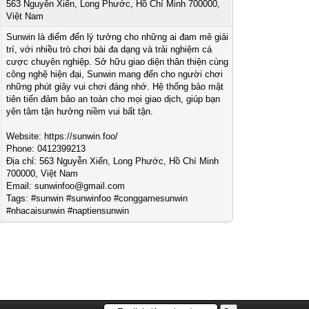
563 Nguyễn Xiển, Long Phước, Hồ Chí Minh 700000,
Việt Nam
Sunwin là điểm đến lý tưởng cho những ai đam mê giải
trí, với nhiều trò chơi bài đa dạng và trải nghiệm cá
cược chuyên nghiệp. Sở hữu giao diện thân thiện cùng
công nghệ hiện đại, Sunwin mang đến cho người chơi
những phút giây vui chơi đáng nhớ. Hệ thống bảo mật
tiên tiến đảm bảo an toàn cho mọi giao dịch, giúp bạn
yên tâm tận hưởng niềm vui bất tận.
Website: https://sunwin.foo/
Phone: 0412399213
Địa chỉ: 563 Nguyễn Xiển, Long Phước, Hồ Chí Minh
700000, Việt Nam
Email:
sunwinfoo@gmail.com
Tags: #sunwin #sunwinfoo #conggamesunwin
#nhacaisunwin #naptiensunwin