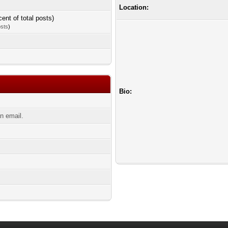
Location:
cent of total posts)
osts
)
Bio:
n email.