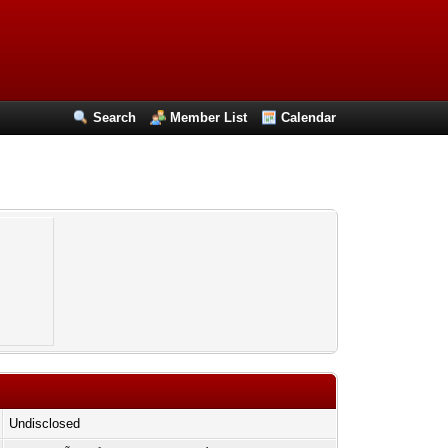
Search
Member List
Calendar
Undisclosed