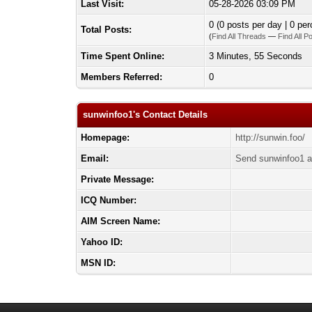
Last Visit:
05-28-2026 03:09 PM
0 (0 posts per day | 0 per
Total Posts:
(
Find All Threads
—
Find All P
Time Spent Online:
3 Minutes, 55 Seconds
Members Referred:
0
sunwinfoo1's Contact Details
Homepage:
http://sunwin.foo/
Email:
Send sunwinfoo1 a
Private Message:
ICQ Number:
AIM Screen Name:
Yahoo ID:
MSN ID: