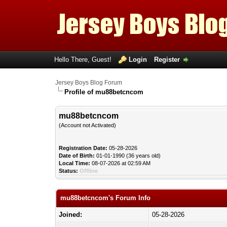
Hello There, Guest!
Login
Register
Jersey Boys Blog Forum
Profile of mu88betcncom
mu88betcncom
(Account not Activated)
Registration Date:
05-28-2026
Date of Birth:
01-01-1990 (36 years old)
Local Time:
08-07-2026 at 02:59 AM
Status:
Offline
mu88betcncom's Forum Info
Joined:
05-28-2026