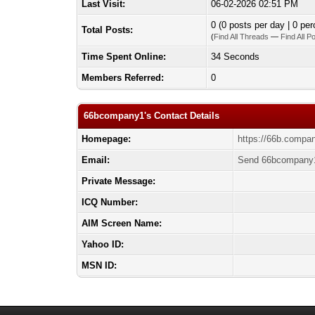
Last Visit:
06-02-2026 02:51 PM
0 (0 posts per day | 0 per
Total Posts:
(
Find All Threads
—
Find All P
Time Spent Online:
34 Seconds
Members Referred:
0
66bcompany1's Contact Details
Homepage:
https://66b.compa
Email:
Send 66bcompany1
Private Message:
ICQ Number:
AIM Screen Name:
Yahoo ID:
MSN ID: