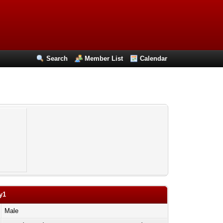
Search
Member List
Calendar
y1
Male