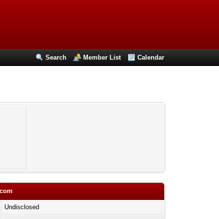
Search
Member List
Calendar
itcom
Undisclosed