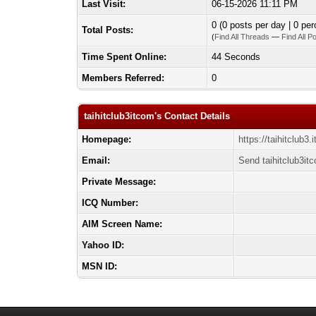
Last Visit:
06-15-2026 11:11 PM
0 (0 posts per day | 0 per
Total Posts:
(
Find All Threads
—
Find All P
Time Spent Online:
44 Seconds
Members Referred:
0
taihitclub3itcom's Contact Details
Homepage:
https://taihitclub3.
Email:
Send taihitclub3it
Private Message:
ICQ Number:
AIM Screen Name:
Yahoo ID:
MSN ID: