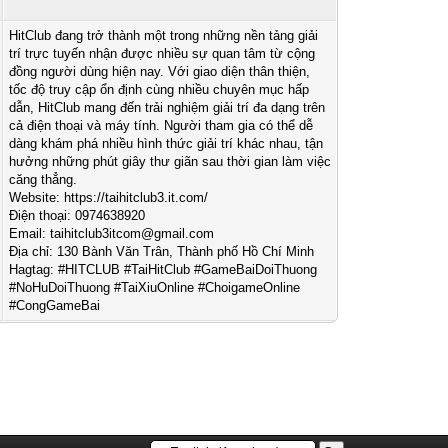
HitClub đang trở thành một trong những nền tảng giải
trí trực tuyến nhận được nhiều sự quan tâm từ cộng
đồng người dùng hiện nay. Với giao diện thân thiện,
tốc độ truy cập ổn định cùng nhiều chuyên mục hấp
dẫn, HitClub mang đến trải nghiệm giải trí đa dạng trên
cả điện thoại và máy tính. Người tham gia có thể dễ
dàng khám phá nhiều hình thức giải trí khác nhau, tận
hưởng những phút giây thư giãn sau thời gian làm việc
căng thẳng.
Website: https://taihitclub3.it.com/
Điện thoại: 0974638920
Email:
taihitclub3itcom@gmail.com
Địa chỉ: 130 Bành Văn Trân, Thành phố Hồ Chí Minh
Hagtag: #HITCLUB #TaiHitClub #GameBaiDoiThuong
#NoHuDoiThuong #TaiXiuOnline #ChoigameOnline
#CongGameBai