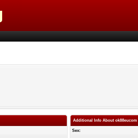
Additional Info About ok88eucom
Sex: