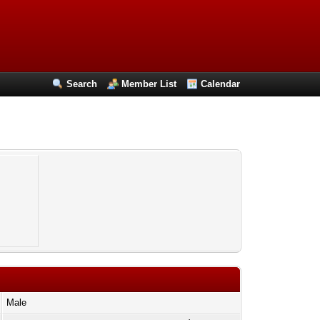
Search
Member List
Calendar
Male