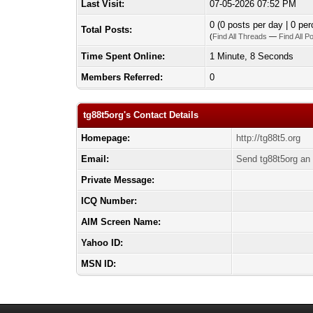
Last Visit:
07-05-2026 07:52 PM
0 (0 posts per day | 0 per
Total Posts:
(
Find All Threads
—
Find All P
Time Spent Online:
1 Minute, 8 Seconds
Members Referred:
0
tg88t5org's Contact Details
Homepage:
http://tg88t5.org
Email:
Send tg88t5org an 
Private Message:
ICQ Number:
AIM Screen Name:
Yahoo ID:
MSN ID: