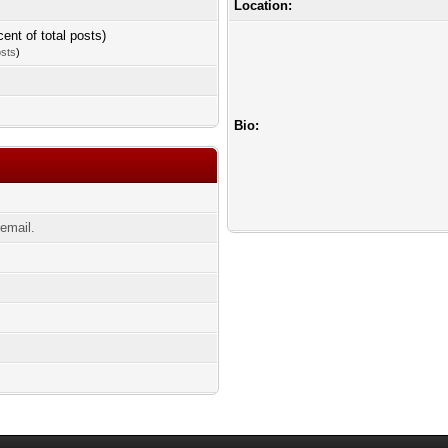
Location:
cent of total posts)
osts
)
Bio:
email.