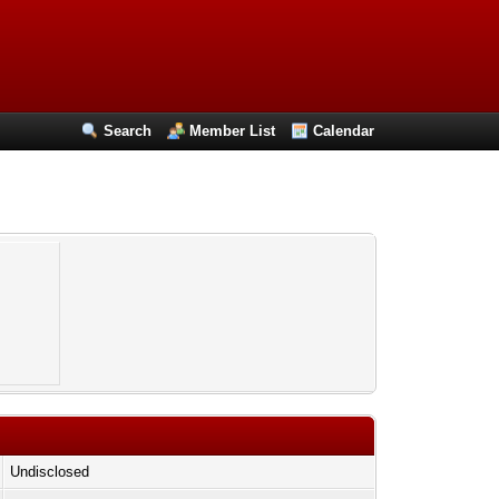
Search
Member List
Calendar
Undisclosed