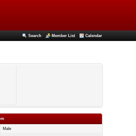
Search
Member List
Calendar
com
Male