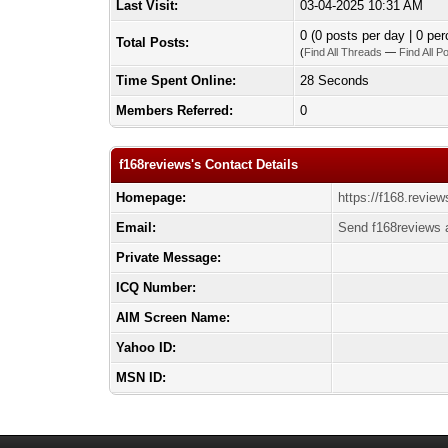
Last Visit:
03-04-2025 10:31 AM
0 (0 posts per day | 0 per
Total Posts:
(
Find All Threads
—
Find All P
Time Spent Online:
28 Seconds
Members Referred:
0
f168reviews's Contact Details
Homepage:
https://f168.review
Email:
Send f168reviews 
Private Message:
ICQ Number:
AIM Screen Name:
Yahoo ID:
MSN ID: