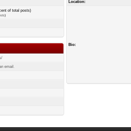
Location:
cent of total posts)
osts
)
Bio:
s/
an email.