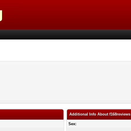
Additional Info About f168reviews
Sex: