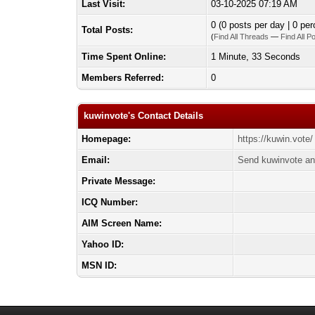
Last Visit:
03-10-2025 07:19 AM
0 (0 posts per day | 0 per
Total Posts:
(
Find All Threads
—
Find All P
Time Spent Online:
1 Minute, 33 Seconds
Members Referred:
0
kuwinvote's Contact Details
Homepage:
https://kuwin.vote/
Email:
Send kuwinvote an
Private Message:
ICQ Number:
AIM Screen Name:
Yahoo ID:
MSN ID: