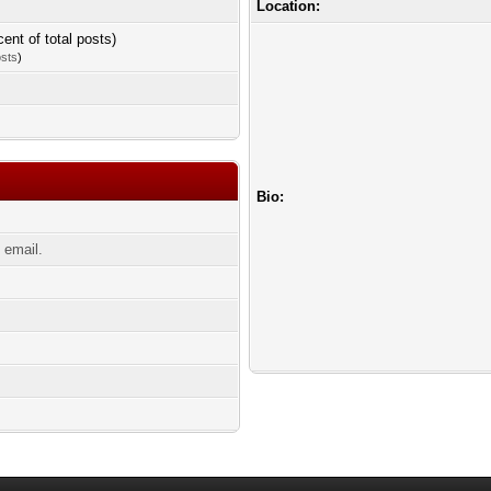
Location:
cent of total posts)
osts
)
Bio:
 email.