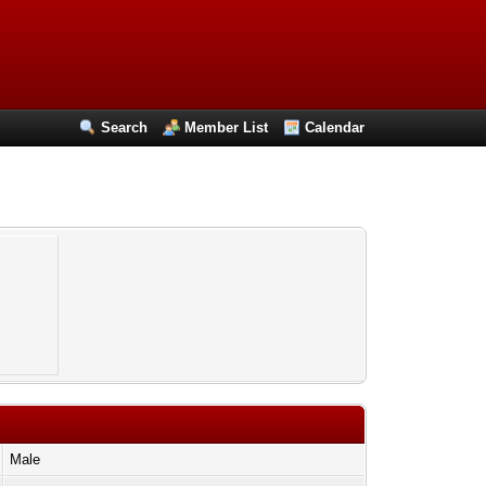
Search
Member List
Calendar
Male