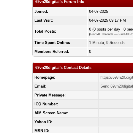
69vn20digital's Forum Info
Joined:
04-07-2025
Last Visit:
04-07-2025 09:17 PM
0 (0 posts per day | 0 per
Total Posts:
(
Find All Threads
—
Find All P
Time Spent Online:
1 Minute, 9 Seconds
Members Referred:
0
69vn20digital's Contact Details
Homepage:
https://69vn20.digi
Email:
Send 69vn20digital
Private Message:
ICQ Number:
AIM Screen Name:
Yahoo ID:
MSN ID: