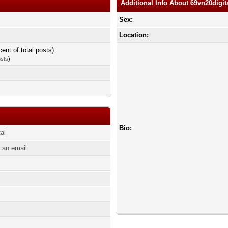
Additional Info About 69vn20digit
Sex:
Location:
cent of total posts)
osts
)
Bio:
tal
 an email.