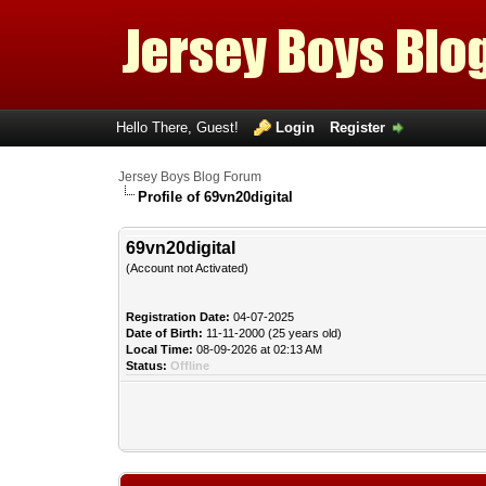
Hello There, Guest!
Login
Register
Jersey Boys Blog Forum
Profile of 69vn20digital
69vn20digital
(Account not Activated)
Registration Date:
04-07-2025
Date of Birth:
11-11-2000 (25 years old)
Local Time:
08-09-2026 at 02:13 AM
Status:
Offline