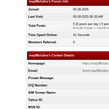
may88clubio's Forum Info
Joined:
05-28-2025
Last Visit:
05-28-2025 06:20 AM
0 (0 posts per day | 0 per
Total Posts:
(
Find All Threads
—
Find All P
Time Spent Online:
41 Seconds
Members Referred:
0
may88clubio's Contact Details
Homepage:
https://may88club.
Email:
Send may88clubio 
Private Message:
ICQ Number:
AIM Screen Name:
Yahoo ID:
MSN ID: