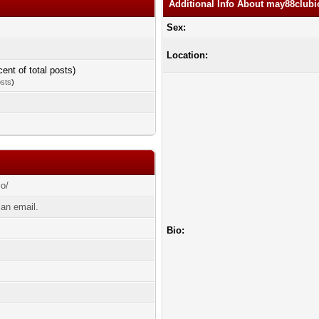
Additional Info About may88clubi
Sex:
Location:
cent of total posts)
osts
)
io/
an email.
Bio: