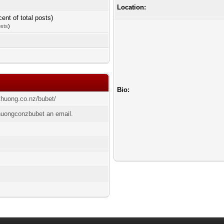
Location:
cent of total posts)
osts
)
Bio:
thuong.co.nz/bubet/
uongconzbubet an email.