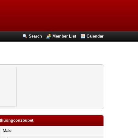
Search
Member List
Calendar
ithuongconzbubet
Male