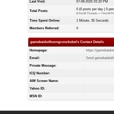
Last Visit:
07-08-2025 03:20 PM
0 (0 posts per day | 0 per
Total Posts:
(
Find All Threads
—
Find All P
Time Spent Online:
1 Minute, 35 Seconds
Members Referred:
0
gamebaidoithuongconzbubet's Contact Details
Homepage:
https://gamebaidoi
Email:
Send gamebaidoith
Private Message:
ICQ Number:
AIM Screen Name:
Yahoo ID:
MSN ID: