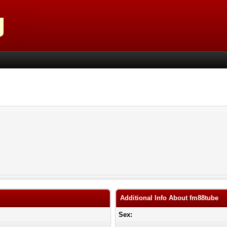
Additional Info About fm88tube
Sex: