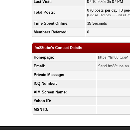
Last Visit:
07-10-2025 05:07 PM
0 (0 posts per day | 0 per
Total Posts:
(
Find All Threads
—
Find All P
Time Spent Online:
35 Seconds
Members Referred:
0
fm88tube's Contact Details
Homepage:
https://fm88.tube/
Email:
Send fm88tube an 
Private Message:
ICQ Number:
AIM Screen Name:
Yahoo ID:
MSN ID: