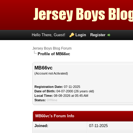
Hello There, Guest!
Login
Register
Jersey Boys Blog Forum
Profile of MB66vc
MB66vc
(Account not Activated)
Registration Date:
07-11-2025
Date of Birth:
04-07-2000 (26 years old)
Local Time:
08-08-2026 at 05:45 AM
Status:
Offline
MB66vc's Forum Info
Joined:
07-11-2025