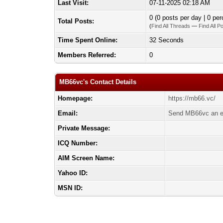
Last Visit:
07-11-2025 02:18 AM
0 (0 posts per day | 0 per
Total Posts:
(
Find All Threads
—
Find All P
Time Spent Online:
32 Seconds
Members Referred:
0
MB66vc's Contact Details
Homepage:
https://mb66.vc/
Email:
Send MB66vc an e
Private Message:
ICQ Number:
AIM Screen Name:
Yahoo ID:
MSN ID: