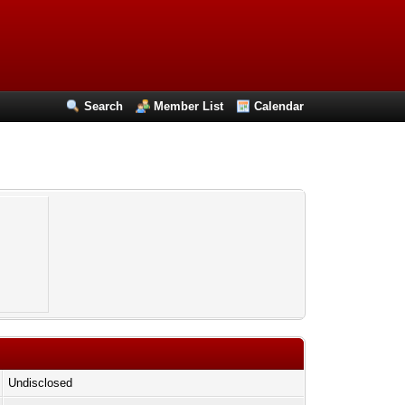
Search
Member List
Calendar
Undisclosed