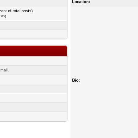
Location:
cent of total posts)
osts
)
mail.
Bio: