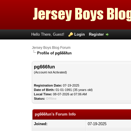
Hello There, Guest!
Login
Register
Jersey Boys Blog Forum
Profile of pg666fun
pg666fun
(Account not Activated)
Registration Date:
07-19-2025
Date of Birth:
01-01-1991 (35 years old)
Local Time:
08-07-2026 at 07:06 AM
Status:
Offline
pg666fun's Forum Info
Joined:
07-19-2025