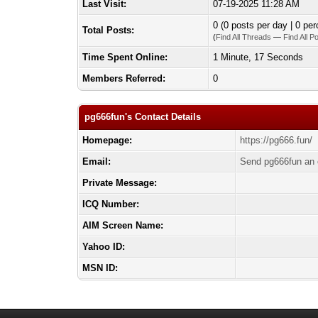
Last Visit:
07-19-2025 11:28 AM
0 (0 posts per day | 0 per
Total Posts:
(
Find All Threads
—
Find All P
Time Spent Online:
1 Minute, 17 Seconds
Members Referred:
0
pg666fun's Contact Details
Homepage:
https://pg666.fun/
Email:
Send pg666fun an 
Private Message:
ICQ Number:
AIM Screen Name:
Yahoo ID:
MSN ID: