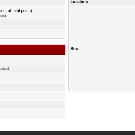
Location:
cent of total posts)
osts
)
Bio:
email.