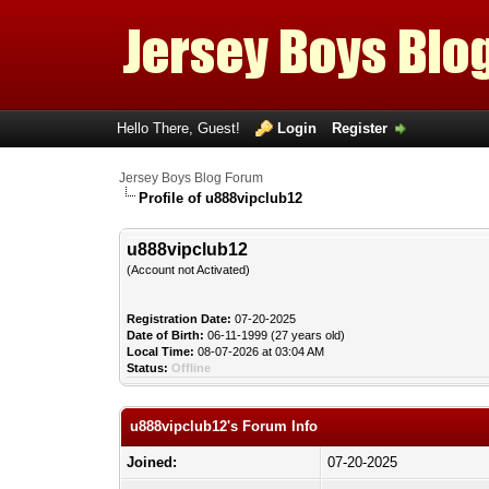
Hello There, Guest!
Login
Register
Jersey Boys Blog Forum
Profile of u888vipclub12
u888vipclub12
(Account not Activated)
Registration Date:
07-20-2025
Date of Birth:
06-11-1999 (27 years old)
Local Time:
08-07-2026 at 03:04 AM
Status:
Offline
u888vipclub12's Forum Info
Joined:
07-20-2025