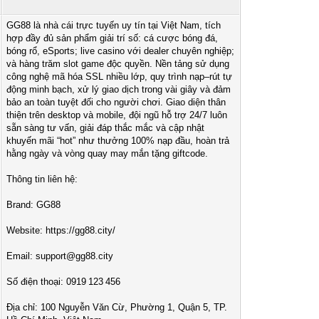
GG88 là nhà cái trực tuyến uy tín tại Việt Nam, tích
hợp đầy đủ sản phẩm giải trí số: cá cược bóng đá,
bóng rổ, eSports; live casino với dealer chuyên nghiệp;
và hàng trăm slot game độc quyền. Nền tảng sử dụng
công nghệ mã hóa SSL nhiều lớp, quy trình nạp–rút tự
động minh bạch, xử lý giao dịch trong vài giây và đảm
bảo an toàn tuyệt đối cho người chơi. Giao diện thân
thiện trên desktop và mobile, đội ngũ hỗ trợ 24/7 luôn
sẵn sàng tư vấn, giải đáp thắc mắc và cập nhật
khuyến mãi “hot” như thưởng 100% nạp đầu, hoàn trả
hằng ngày và vòng quay may mắn tặng giftcode.
Thông tin liên hệ:
Brand: GG88
Website: https://gg88.city/
Email:
support@gg88.city
Số điện thoại: 0919 123 456
Địa chỉ: 100 Nguyễn Văn Cừ, Phường 1, Quận 5, TP.