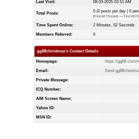
Last Visit:
08-03-2025 03:51 AM
0 (0 posts per day | 0 per
Total Posts:
(
Find All Threads
—
Find All P
Time Spent Online:
2 Minutes, 52 Seconds
Members Referred:
0
gg88christmas's Contact Details
Homepage:
https://gg88.chris
Email:
Send gg88christma
Private Message:
ICQ Number:
AIM Screen Name:
Yahoo ID:
MSN ID: