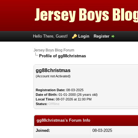
Hello There, Guest!
Login
Register
Jersey Boys Blog Forum
Profile of gg88christmas
gg88christmas
(Account not Activated)
Registration Date:
08-03-2025
Date of Birth:
01-01-2000 (26 years old)
Local Time:
08-07-2026 at 11:00 PM
Status:
Offline
gg88christmas's Forum Info
Joined:
08-03-2025