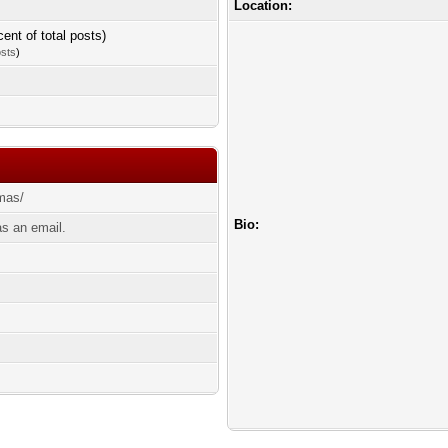
Location:
cent of total posts)
osts
)
tmas/
Bio:
s an email.