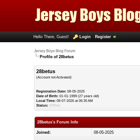
Hello There, Guest!
Login
Register
Jersey Boys Blog Forum
Profile of 28betus
28betus
(Account not Activated)
Registration Date:
08-05-2025
Date of Birth:
01-01-1999 (27 years old)
Local Time:
08-07-2026 at 06:35 AM
Status:
Offline
28betus's Forum Info
Joined:
08-05-2025