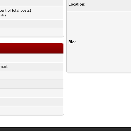
Location:
cent of total posts)
osts
)
Bio:
mail.