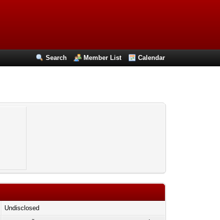
Search
Member List
Calendar
Undisclosed