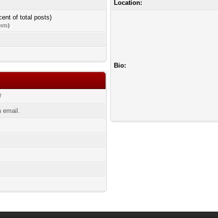
Location:
cent of total posts)
osts
)
Bio:
/
 email.