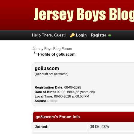
Hello There, Guest!
Login
Register
Jersey Boys Blog Forum
Profile of go8uscom
go8uscom
(Account not Activated)
Registration Date:
08-06-2025
Date of Birth:
02-02-1990 (36 years old)
Local Time:
08-08-2026 at 08:08 PM
Status:
Offline
go8uscom's Forum Info
Joined:
08-06-2025