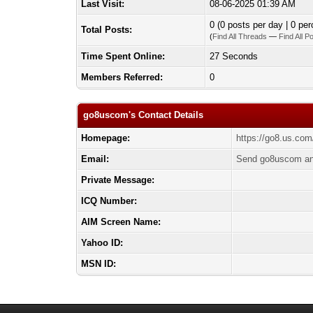
Last Visit:
08-06-2025 01:39 AM
0 (0 posts per day | 0 per
Total Posts:
(
Find All Threads
—
Find All P
Time Spent Online:
27 Seconds
Members Referred:
0
go8uscom's Contact Details
Homepage:
https://go8.us.com
Email:
Send go8uscom an
Private Message:
ICQ Number:
AIM Screen Name:
Yahoo ID:
MSN ID: