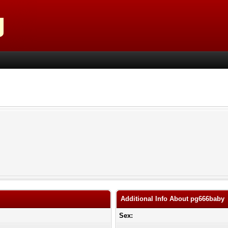
Additional Info About pg666baby
Sex: