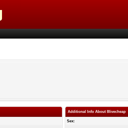
Additional Info About 8livecheap
Sex: