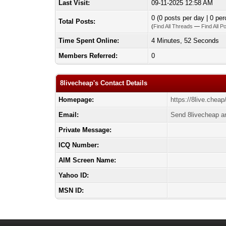
Last Visit:
09-11-2025 12:58 AM
0 (0 posts per day | 0 per
Total Posts:
(
Find All Threads
—
Find All P
Time Spent Online:
4 Minutes, 52 Seconds
Members Referred:
0
8livecheap's Contact Details
Homepage:
https://8live.cheap
Email:
Send 8livecheap a
Private Message:
ICQ Number:
AIM Screen Name:
Yahoo ID:
MSN ID: