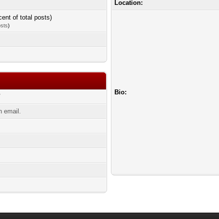
Location:
cent of total posts)
osts
)
Bio:
/
n email.