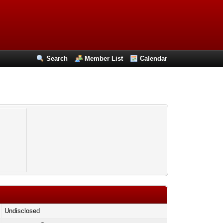
Search
Member List
Calendar
Undisclosed