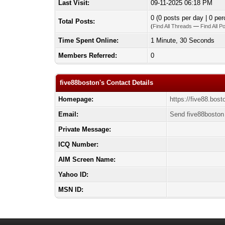
Last Visit:
09-11-2025 06:18 PM
0 (0 posts per day | 0 per
Total Posts:
(
Find All Threads
—
Find All P
Time Spent Online:
1 Minute, 30 Seconds
Members Referred:
0
five88boston's Contact Details
Homepage:
https://five88.bost
Email:
Send five88boston
Private Message:
ICQ Number:
AIM Screen Name:
Yahoo ID:
MSN ID: