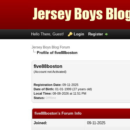
Hello There, Guest!
Login
Register
Jersey Boys Blog Forum
Profile of five88boston
five88boston
(Account not Activated)
Registration Date:
09-11-2025
Date of Birth:
01-01-1999 (27 years old)
Local Time:
08-08-2026 at 11:51 PM
Status:
Offline
five88boston's Forum Info
Joined:
09-11-2025