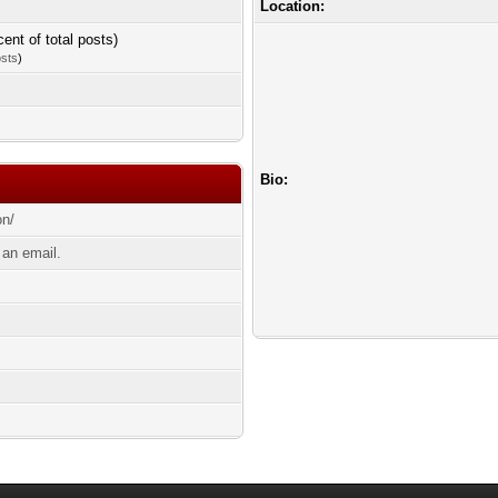
Location:
cent of total posts)
osts
)
Bio:
on/
 an email.