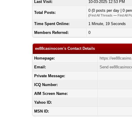
Last Visit:
10-03-2025 12:53 PM
0 (0 posts per day | 0 per
Total Posts:
(
Find All Threads
—
Find All P
Time Spent Online:
1 Minute, 19 Seconds
Members Referred:
0
ee88casinocom's Contact Details
Homepage:
https://ee88casin
Email:
Send ee88casinoc
Private Message:
ICQ Number:
AIM Screen Name:
Yahoo ID:
MSN ID: