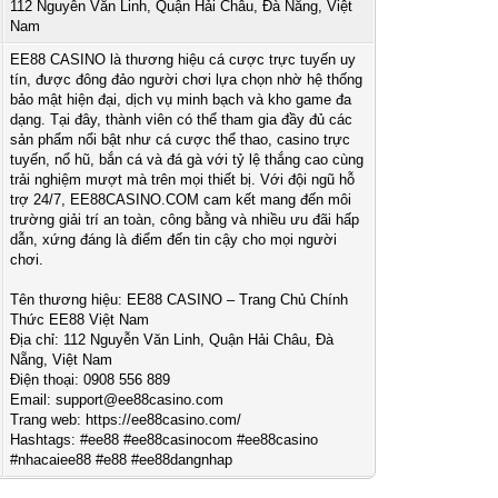
112 Nguyễn Văn Linh, Quận Hải Châu, Đà Nẵng, Việt
Nam
EE88 CASINO là thương hiệu cá cược trực tuyến uy
tín, được đông đảo người chơi lựa chọn nhờ hệ thống
bảo mật hiện đại, dịch vụ minh bạch và kho game đa
dạng. Tại đây, thành viên có thể tham gia đầy đủ các
sản phẩm nổi bật như cá cược thể thao, casino trực
tuyến, nổ hũ, bắn cá và đá gà với tỷ lệ thắng cao cùng
trải nghiệm mượt mà trên mọi thiết bị. Với đội ngũ hỗ
trợ 24/7, EE88CASINO.COM cam kết mang đến môi
trường giải trí an toàn, công bằng và nhiều ưu đãi hấp
dẫn, xứng đáng là điểm đến tin cậy cho mọi người
chơi.
Tên thương hiệu: EE88 CASINO – Trang Chủ Chính
Thức EE88 Việt Nam
Địa chỉ: 112 Nguyễn Văn Linh, Quận Hải Châu, Đà
Nẵng, Việt Nam
Điện thoại: 0908 556 889
Email:
support@ee88casino.com
Trang web: https://ee88casino.com/
Hashtags: #ee88 #ee88casinocom #ee88casino
#nhacaiee88 #e88 #ee88dangnhap