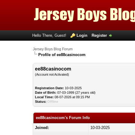
Hello There, Guest!
Login
Register
Jersey Boys Blog Forum
Profile of ee88casinocom
ee88casinocom
(Account not Activated)
Registration Date:
10-03-2025
Date of Birth:
07-03-1999 (27 years old)
Local Time:
08-07-2026 at 09:15 PM
Status:
Offline
ee88casinocom's Forum Info
Joined:
10-03-2025