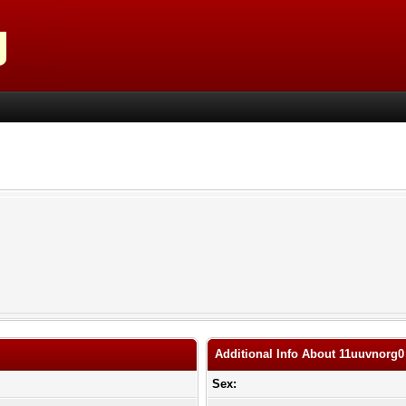
Additional Info About 11uuvnorg0
Sex: