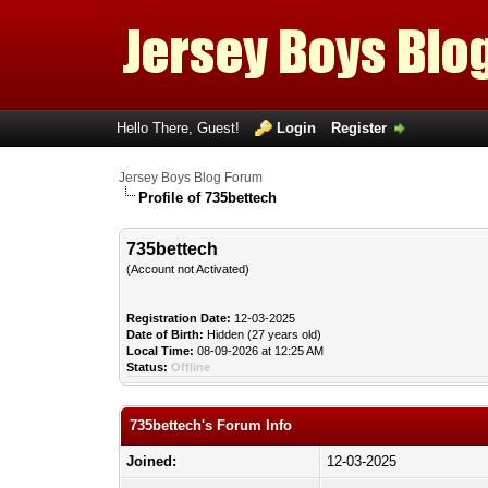
Hello There, Guest!
Login
Register
Jersey Boys Blog Forum
Profile of 735bettech
735bettech
(Account not Activated)
Registration Date:
12-03-2025
Date of Birth:
Hidden (27 years old)
Local Time:
08-09-2026 at 12:25 AM
Status:
Offline
735bettech's Forum Info
Joined:
12-03-2025