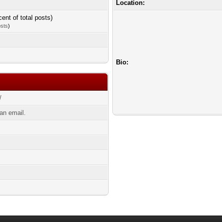
Location:
cent of total posts)
osts
)
Bio:
/
an email.