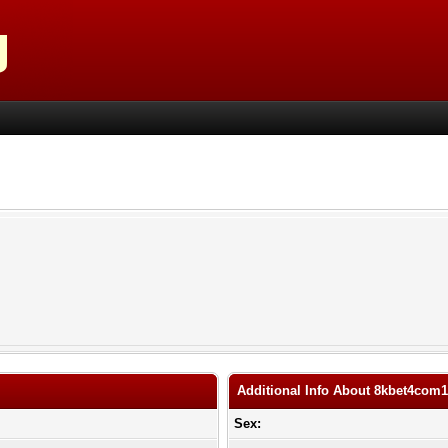
Additional Info About 8kbet4com
Sex: