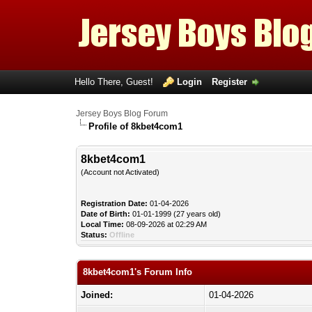
Hello There, Guest!
Login
Register
Jersey Boys Blog Forum
Profile of 8kbet4com1
8kbet4com1
(Account not Activated)
Registration Date:
01-04-2026
Date of Birth:
01-01-1999 (27 years old)
Local Time:
08-09-2026 at 02:29 AM
Status:
Offline
8kbet4com1's Forum Info
Joined:
01-04-2026