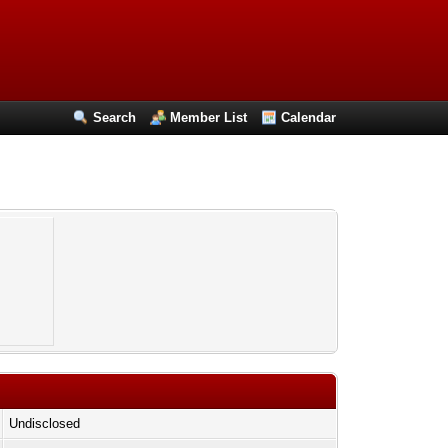
Search
Member List
Calendar
1
Undisclosed