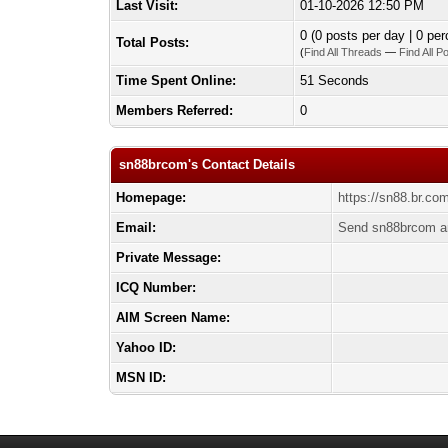
Last Visit:
01-10-2026 12:50 PM
0 (0 posts per day | 0 per
Total Posts:
(
Find All Threads
—
Find All P
Time Spent Online:
51 Seconds
Members Referred:
0
sn88brcom's Contact Details
Homepage:
https://sn88.br.co
Email:
Send sn88brcom a
Private Message:
ICQ Number:
AIM Screen Name:
Yahoo ID:
MSN ID: