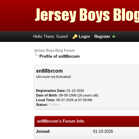
Hello There, Guest!
Login
Register
Jersey Boys Blog Forum
Profile of sn88brcom
sn88brcom
(Account not Activated)
Registration Date:
01-10-2026
Date of Birth:
08-08-1999 (26 years old)
Local Time:
08-07-2026 at 07:49 AM
Status:
Offline
sn88brcom's Forum Info
Joined:
01-10-2026