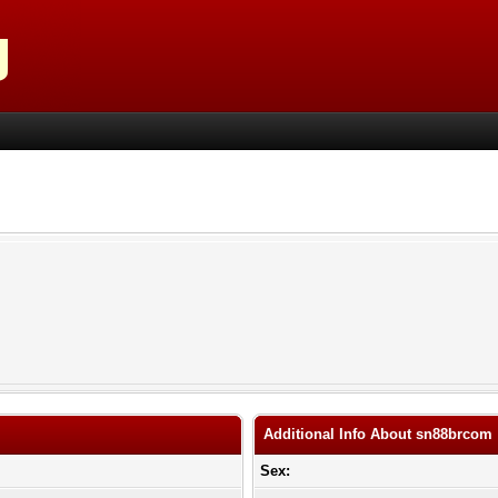
Additional Info About sn88brcom
Sex: