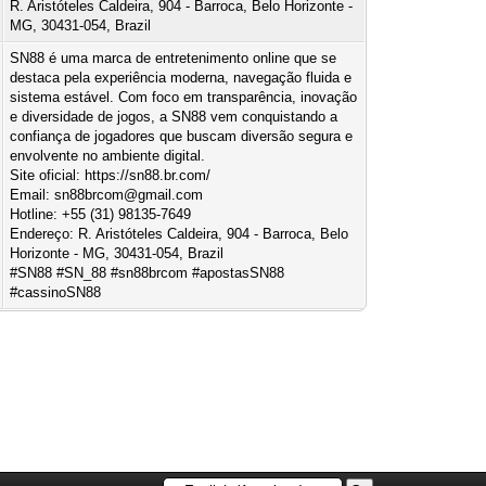
R. Aristóteles Caldeira, 904 - Barroca, Belo Horizonte -
MG, 30431-054, Brazil
SN88 é uma marca de entretenimento online que se
destaca pela experiência moderna, navegação fluida e
sistema estável. Com foco em transparência, inovação
e diversidade de jogos, a SN88 vem conquistando a
confiança de jogadores que buscam diversão segura e
envolvente no ambiente digital.
Site oficial: https://sn88.br.com/
Email:
sn88brcom@gmail.com
Hotline: +55 (31) 98135-7649
Endereço: R. Aristóteles Caldeira, 904 - Barroca, Belo
Horizonte - MG, 30431-054, Brazil
#SN88 #SN_88 #sn88brcom #apostasSN88
#cassinoSN88