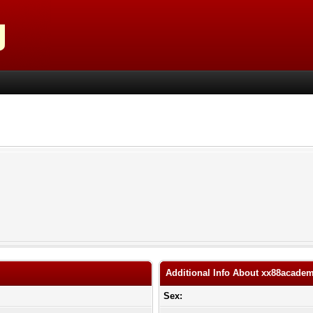
Additional Info About xx88acade
Sex: