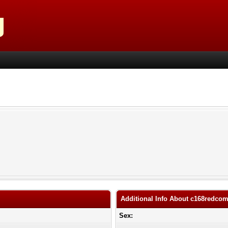
Additional Info About c168redco
Sex: