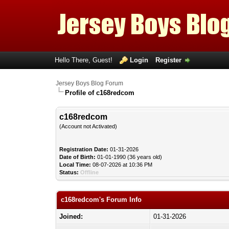
Hello There, Guest!
Login
Register
Jersey Boys Blog Forum
Profile of c168redcom
c168redcom
(Account not Activated)
Registration Date:
01-31-2026
Date of Birth:
01-01-1990 (36 years old)
Local Time:
08-07-2026 at 10:36 PM
Status:
Offline
c168redcom's Forum Info
Joined:
01-31-2026