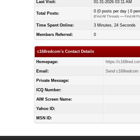
Last Visit:
01-31-2026 03:11 AM
0 (0 posts per day | 0 per
Total Posts:
(
Find All Threads
—
Find All P
Time Spent Online:
3 Minutes, 24 Seconds
Members Referred:
0
c168redcom's Contact Details
Homepage:
https://c168red.co
Email:
Send c168redcom 
Private Message:
ICQ Number:
AIM Screen Name:
Yahoo ID:
MSN ID: