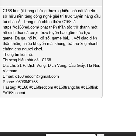
C168 là một trong những thương hiệu nhà cái lâu đời
sở hữu nền tảng công nghệ giải trí trực tuyến hàng đầu
tại châu Á. Trang chủ chính thức C168 là
https://c168red.com/ phát triển thần tốc trở thành một
hệ sinh thái cá cược trực tuyến bao gồm các tựa
game: Đá gà, nổ hũ, xổ số, game bài,... với giao diện
thân thiện, nhiều khuyến mãi khủng, trả thưởng nhanh
chóng cho người chơi.
Thông tin liên hệ:
Thương hiệu nhà cái: C168
Địa chỉ: 21 P. Dịch Vọng, Dịch Vọng, Cầu Giấy, Hà Nội,
Vietnam
Email:
c168redcom@gmail.com
Phone: 0393849758
Hastag: #c168 #c168redcom #c168trangchu #c168link
#c168nhacai