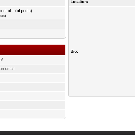
Location:
cent of total posts)
osts
)
Bio:
m/
an email.