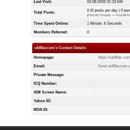
Last Visit:
02-08-2026 01:33 AM
0 (0 posts per day | 0 per
Total Posts:
(
Find All Threads
—
Find All P
Time Spent Online:
1 Minute, 6 Seconds
Members Referred:
0
uk88accom's Contact Details
Homepage:
https://uk88ac.co
Email:
Send uk88accom a
Private Message:
ICQ Number:
AIM Screen Name:
Yahoo ID:
MSN ID: