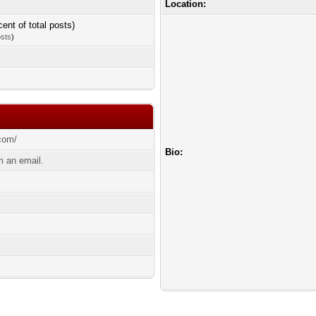
Location:
cent of total posts)
osts
)
.com/
Bio:
 an email.