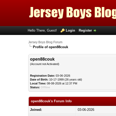
Hello There, Guest!
Login
Register
Jersey Boys Blog Forum
Profile of open88couk
open88couk
(Account not Activated)
Registration Date:
03-06-2026
Date of Birth:
10-17-1999 (26 years old)
Local Time:
08-08-2026 at 12:37 PM
Status:
Offline
open88couk's Forum Info
Joined:
03-06-2026