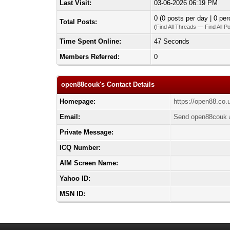
Last Visit:
03-06-2026 06:19 PM
0 (0 posts per day | 0 per
Total Posts:
(
Find All Threads
—
Find All P
Time Spent Online:
47 Seconds
Members Referred:
0
open88couk's Contact Details
Homepage:
https://open88.co.
Email:
Send open88couk a
Private Message:
ICQ Number:
AIM Screen Name:
Yahoo ID:
MSN ID: