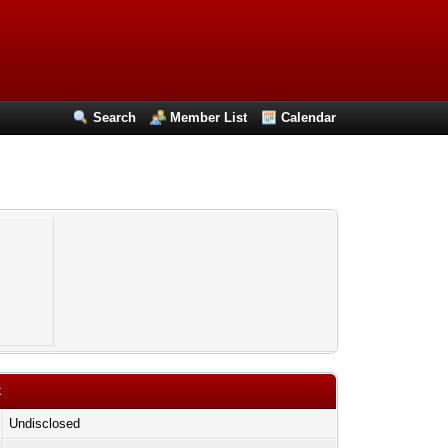
Search
Member List
Calendar
k
Undisclosed