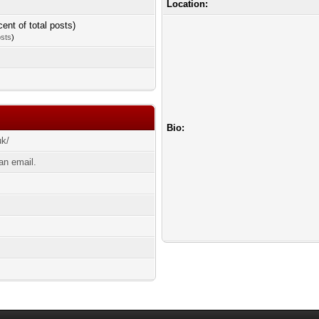
Location:
cent of total posts)
osts
)
Bio:
uk/
n email.