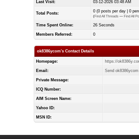
Last Visit:
03-12-2026 03:48 AM
0 (0 posts per day | 0 per
Total Posts:
(
Find All Threads
—
Find All P
Time Spent Online:
26 Seconds
Members Referred:
0
ok8386ycom's Contact Details
Homepage:
https://ok8386y.c
Email:
Send ok8386ycom 
Private Message:
ICQ Number:
AIM Screen Name:
Yahoo ID:
MSN ID: