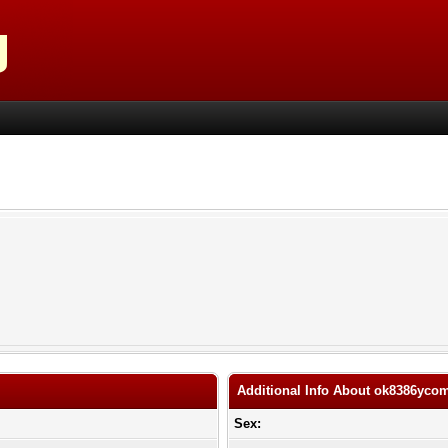
Additional Info About ok8386yco
Sex: