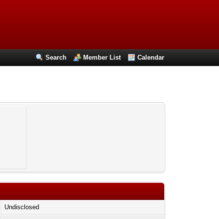
Search
Member List
Calendar
Undisclosed