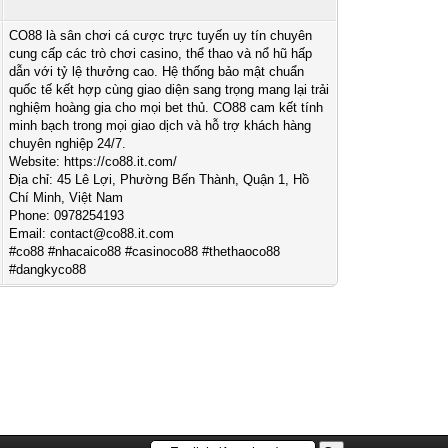
CO88 là sân chơi cá cược trực tuyến uy tín chuyên
cung cấp các trò chơi casino, thể thao và nổ hũ hấp
dẫn với tỷ lệ thưởng cao. Hệ thống bảo mật chuẩn
quốc tế kết hợp cùng giao diện sang trọng mang lại trải
nghiệm hoàng gia cho mọi bet thủ. CO88 cam kết tính
minh bạch trong mọi giao dịch và hỗ trợ khách hàng
chuyên nghiệp 24/7.
Website: https://co88.it.com/
Địa chỉ: 45 Lê Lợi, Phường Bến Thành, Quận 1, Hồ
Chí Minh, Việt Nam
Phone: 0978254193
Email:
contact@co88.it.com
#co88 #nhacaico88 #casinoco88 #thethaoco88
#dangkyco88