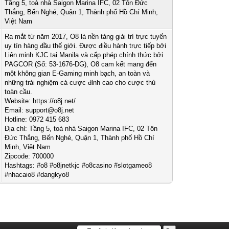
Tầng 5, toà nhà Saigon Marina IFC, 02 Tôn Đức
Thắng, Bến Nghé, Quận 1, Thành phố Hồ Chí Minh,
Việt Nam
Ra mắt từ năm 2017, O8 là nền tảng giải trí trực tuyến
uy tín hàng đầu thế giới. Được điều hành trực tiếp bởi
Liên minh KJC tại Manila và cấp phép chính thức bởi
PAGCOR (Số: 53-1676-DG), O8 cam kết mang đến
một không gian E-Gaming minh bạch, an toàn và
những trải nghiệm cá cược đỉnh cao cho cược thủ
toàn cầu.
Website: https://o8j.net/
Email:
support@o8j.net
Hotline: 0972 415 683
Địa chỉ: Tầng 5, toà nhà Saigon Marina IFC, 02 Tôn
Đức Thắng, Bến Nghé, Quận 1, Thành phố Hồ Chí
Minh, Việt Nam
Zipcode: 700000
Hashtags: #o8 #o8jnetkjc #o8casino #slotgameo8
#nhacaio8 #dangkyo8