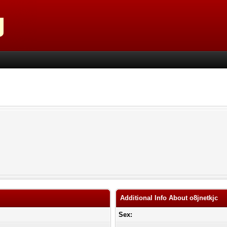
Additional Info About o8jnetkjc
Sex: