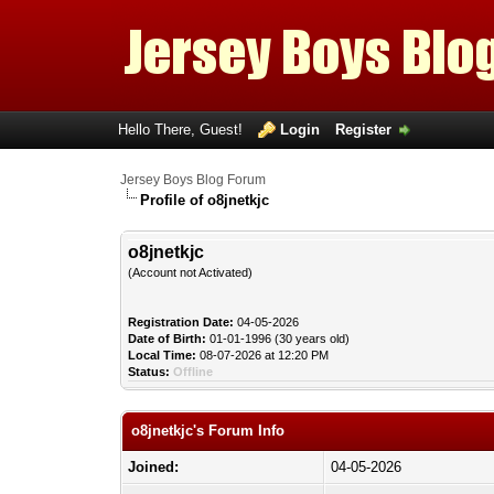
Hello There, Guest!
Login
Register
Jersey Boys Blog Forum
Profile of o8jnetkjc
o8jnetkjc
(Account not Activated)
Registration Date:
04-05-2026
Date of Birth:
01-01-1996 (30 years old)
Local Time:
08-07-2026 at 12:20 PM
Status:
Offline
o8jnetkjc's Forum Info
Joined:
04-05-2026