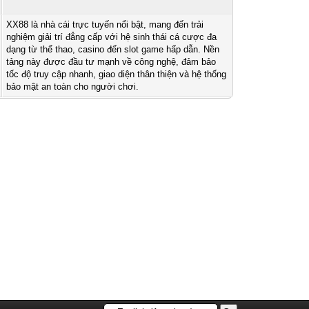
XX88 là nhà cái trực tuyến nổi bật, mang đến trải
nghiệm giải trí đẳng cấp với hệ sinh thái cá cược đa
dạng từ thể thao, casino đến slot game hấp dẫn. Nền
tảng này được đầu tư mạnh về công nghệ, đảm bảo
tốc độ truy cập nhanh, giao diện thân thiện và hệ thống
bảo mật an toàn cho người chơi.