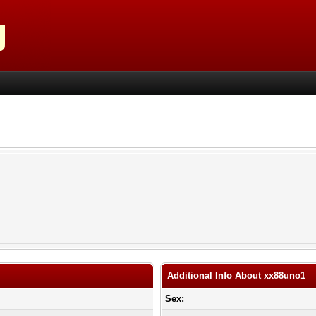
Additional Info About xx88uno1
Sex: