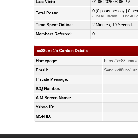
Last Visit:
04-06-2026 08:06 PM
0 (0 posts per day | 0 per
Total Posts:
(
Find All Threads
—
Find All P
Time Spent Online:
2 Minutes, 19 Seconds
Members Referred:
0
xx88uno1's Contact Details
Homepage:
https://xx88.uno/x
Email:
Send xx88uno1 an 
Private Message:
ICQ Number:
AIM Screen Name:
Yahoo ID:
MSN ID: