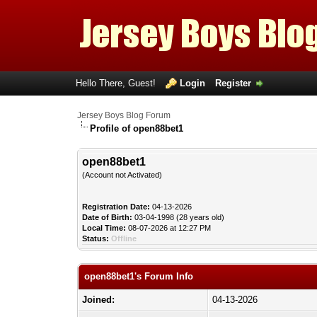
Hello There, Guest!
Login
Register
Jersey Boys Blog Forum
Profile of open88bet1
open88bet1
(Account not Activated)
Registration Date:
04-13-2026
Date of Birth:
03-04-1998 (28 years old)
Local Time:
08-07-2026 at 12:27 PM
Status:
Offline
open88bet1's Forum Info
Joined:
04-13-2026