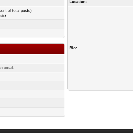
Location:
cent of total posts)
osts
)
Bio:
n email.