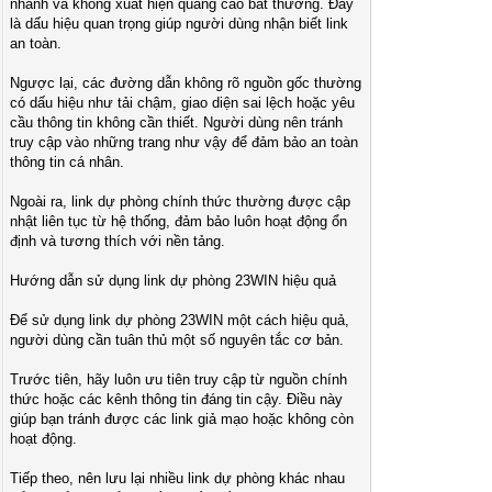
nhanh và không xuất hiện quảng cáo bất thường. Đây
là dấu hiệu quan trọng giúp người dùng nhận biết link
an toàn.
Ngược lại, các đường dẫn không rõ nguồn gốc thường
có dấu hiệu như tải chậm, giao diện sai lệch hoặc yêu
cầu thông tin không cần thiết. Người dùng nên tránh
truy cập vào những trang như vậy để đảm bảo an toàn
thông tin cá nhân.
Ngoài ra, link dự phòng chính thức thường được cập
nhật liên tục từ hệ thống, đảm bảo luôn hoạt động ổn
định và tương thích với nền tảng.
Hướng dẫn sử dụng link dự phòng 23WIN hiệu quả
Để sử dụng link dự phòng 23WIN một cách hiệu quả,
người dùng cần tuân thủ một số nguyên tắc cơ bản.
Trước tiên, hãy luôn ưu tiên truy cập từ nguồn chính
thức hoặc các kênh thông tin đáng tin cậy. Điều này
giúp bạn tránh được các link giả mạo hoặc không còn
hoạt động.
Tiếp theo, nên lưu lại nhiều link dự phòng khác nhau