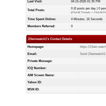
Last Visit:
04-15-2026 01:35 PM
0 (0 posts per day | 0 per
Total Posts:
(
Find All Threads
—
Find All P
Time Spent Online:
4 Minutes, 16 Seconds
Members Referred:
0
23winwatch1's Contact Details
Homepage:
https://23win.watc
Email:
Send 23winwatch1 
Private Message:
ICQ Number:
AIM Screen Name:
Yahoo ID:
MSN ID: