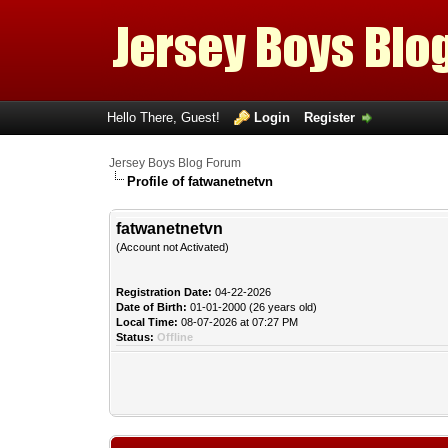
Hello There, Guest!
Login
Register
Jersey Boys Blog Forum
Profile of fatwanetnetvn
fatwanetnetvn
(Account not Activated)
Registration Date:
04-22-2026
Date of Birth:
01-01-2000 (26 years old)
Local Time:
08-07-2026 at 07:27 PM
Status:
Offline