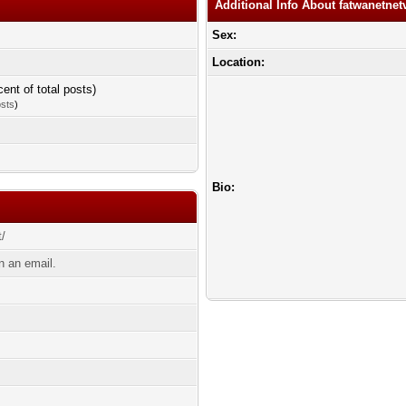
Additional Info About fatwanetnet
Sex:
Location:
cent of total posts)
osts
)
Bio:
t/
n an email.