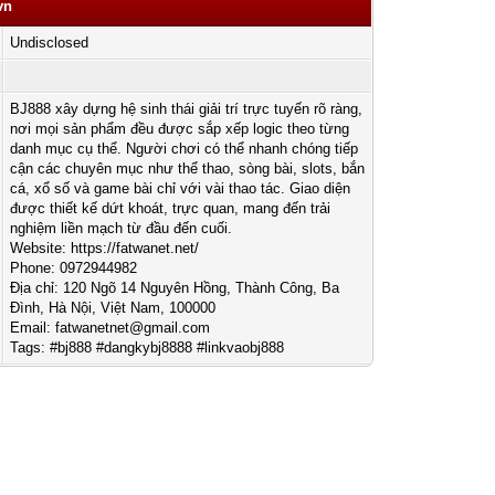
vn
Undisclosed
BJ888 xây dựng hệ sinh thái giải trí trực tuyến rõ ràng,
nơi mọi sản phẩm đều được sắp xếp logic theo từng
danh mục cụ thể. Người chơi có thể nhanh chóng tiếp
cận các chuyên mục như thể thao, sòng bài, slots, bắn
cá, xổ số và game bài chỉ với vài thao tác. Giao diện
được thiết kế dứt khoát, trực quan, mang đến trải
nghiệm liền mạch từ đầu đến cuối.
Website: https://fatwanet.net/
Phone: 0972944982
Địa chỉ: 120 Ngõ 14 Nguyên Hồng, Thành Công, Ba
Đình, Hà Nội, Việt Nam, 100000
Email:
fatwanetnet@gmail.com
Tags: #bj888 #dangkybj8888 #linkvaobj888