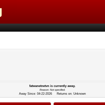
fatwanetnetvn is currently away.
Reason: Not specified.
Away Since: 04-22-2026 Returns on: Unknown