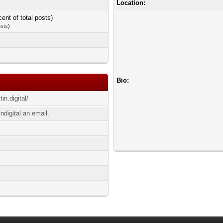
Location:
cent of total posts)
osts
)
Bio:
in.digital/
ndigital an email.