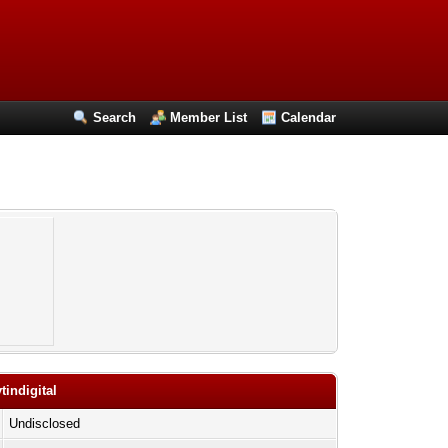
Search
Member List
Calendar
tindigital
Undisclosed