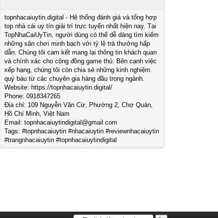
topnhacaiuytin.digital - Hệ thống đánh giá và tổng hợp
top nhà cái uy tín giải trí trực tuyến nhất hiện nay. Tại
TopNhaCaiUyTin, người dùng có thể dễ dàng tìm kiếm
những sân chơi minh bạch với tỷ lệ trả thưởng hấp
dẫn. Chúng tôi cam kết mang lại thông tin khách quan
và chính xác cho cộng đồng game thủ. Bên cạnh việc
xếp hạng, chúng tôi còn chia sẻ những kinh nghiệm
quý báu từ các chuyên gia hàng đầu trong ngành.
Website: https://topnhacaiuytin.digital/
Phone: 0918347265
Địa chỉ: 109 Nguyễn Văn Cừ, Phường 2, Chợ Quán,
Hồ Chí Minh, Việt Nam
Email:
topnhacaiuytindigital@gmail.com
Tags: #topnhacaiuytin #nhacaiuytin #reviewnhacaiuytin
#trangnhacaiuytin #topnhacaiuytindigital